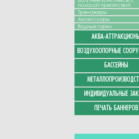
Батутные комплексы с
полосой препятствий
Тренажеры
Аксессуары
Водные горки
АКВА-АТТРАКЦИОН
ВОЗДУХООПОРНЫЕ СООР
БАССЕЙНЫ
МЕТАЛЛОПРОИЗВОДСТ
ИНДИВИДУАЛЬНЫЕ ЗАК
ПЕЧАТЬ БАННЕРОВ