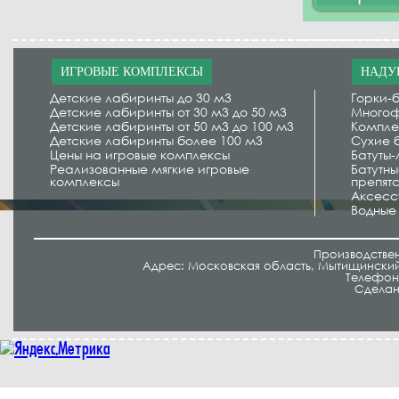
ИГРОВЫЕ КОМПЛЕКСЫ
НАДУ
Детские лабиринты до 30 м3
Горки-б
Детские лабиринты от 30 м3 до 50 м3
Многоф
Детские лабиринты от 50 м3 до 100 м3
Компле
Детские лабиринты более 100 м3
Сухие 
Цены на игровые комплексы
Батуты
Реализованные мягкие игровые
Батутн
комплексы
препят
Аксесс
Водные
Производстве
Адрес: Московская область, Мытищинский 
Телефон/
Cделан