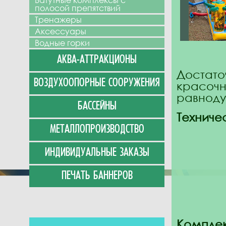
Батутные комплексы с
полосой препятствий
Тренажеры
Аксессуары
Водные горки
АКВА-АТТРАКЦИОНЫ
Достато
ВОЗДУХООПОРНЫЕ СООРУЖЕНИЯ
красо
равноду
БАССЕЙНЫ
Техниче
МЕТАЛЛОПРОИЗВОДСТВО
ИНДИВИДУАЛЬНЫЕ ЗАКАЗЫ
ПЕЧАТЬ БАННЕРОВ
Комплек