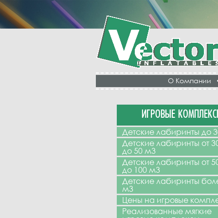
О Компании
ИГРОВЫЕ КОМПЛЕКС
Детские лабиринты до 3
Детские лабиринты от 3
до 50 м3
Детские лабиринты от 5
до 100 м3
Детские лабиринты бол
м3
Цены на игровые компл
Реализованные мягкие