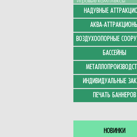
игровые комплексы
НАДУВНЫЕ АТТРАКЦИ
АКВА-АТТРАКЦИОН
ВОЗДУХООПОРНЫЕ СООР
БАССЕЙНЫ
МЕТАЛЛОПРОИЗВОДСТ
ИНДИВИДУАЛЬНЫЕ ЗАК
ПЕЧАТЬ БАННЕРОВ
НОВИНКИ