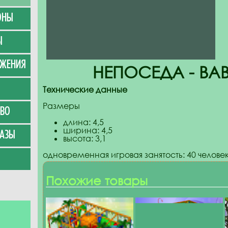
ОНЫ
Ы
УЖЕНИЯ
НЕПОСЕДА - BA
Технические данные
Размеры
ВО
длина: 4,5
ширина: 4,5
АЗЫ
высота: 3,1
одновременная игровая занятость: 40 челове
Похожие товары