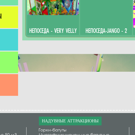
Ы
НЕПОСЕДА - VERY VELLY
НЕПОСЕДА-JANGO - 2
НАДУВНЫЕ АТТРАКЦИОНЫ
Горки-батуты
до 50 м3
Многофункциональные батутные