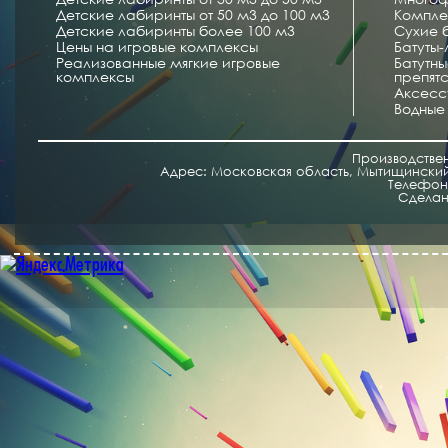
Детские лабиринты от 50 м3 до 100 м3
Компле
Детские лабиринты более 100 м3
Сухие 
Цены на игровые комплексы
Батуты
Реализованные мягкие игровые
Батутн
комплексы
препят
Аксесс
Водные
Производстве
Адрес: Московская область, Мытищинский 
Телефон/
Cделан