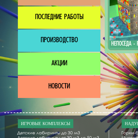
ПОСЛЕДНИЕ РАБОТЫ
ПРОИЗВОДСТВО
НЕПОСЕДА - 
АКЦИИ
НОВОСТИ
ИГРОВЫЕ КОМПЛЕКСЫ
НАДУ
Детские лабиринты до 30 м3
Горки-б
Детские лабиринты от 30 м3 до 50 м3
Многоф