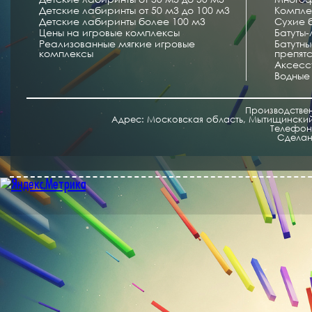
Детские лабиринты от 50 м3 до 100 м3
Компле
Детские лабиринты более 100 м3
Сухие 
Цены на игровые комплексы
Батуты
Реализованные мягкие игровые
Батутн
комплексы
препят
Аксесс
Водные
Производстве
Адрес: Московская область, Мытищинский 
Телефон/
Cделан