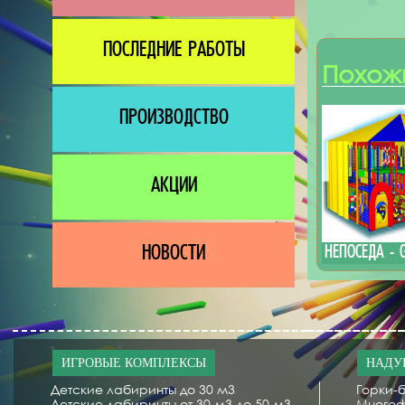
ПОСЛЕДНИЕ РАБОТЫ
Похож
ПРОИЗВОДСТВО
АКЦИИ
НЕПОСЕДА - 
НОВОСТИ
ИГРОВЫЕ КОМПЛЕКСЫ
НАДУ
Детские лабиринты до 30 м3
Горки-б
Детские лабиринты от 30 м3 до 50 м3
Многоф