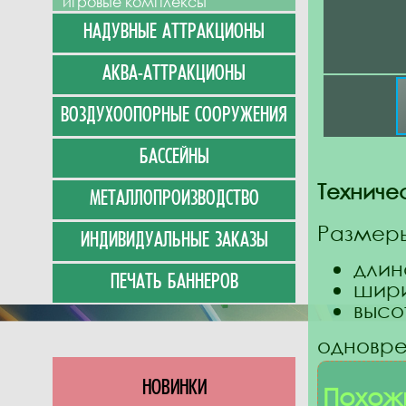
игровые комплексы
НАДУВНЫЕ АТТРАКЦИОНЫ
АКВА-АТТРАКЦИОНЫ
ВОЗДУХООПОРНЫЕ СООРУЖЕНИЯ
БАССЕЙНЫ
Техниче
МЕТАЛЛОПРОИЗВОДСТВО
Размер
ИНДИВИДУАЛЬНЫЕ ЗАКАЗЫ
длин
ПЕЧАТЬ БАННЕРОВ
шири
высо
одновре
НОВИНКИ
Похож