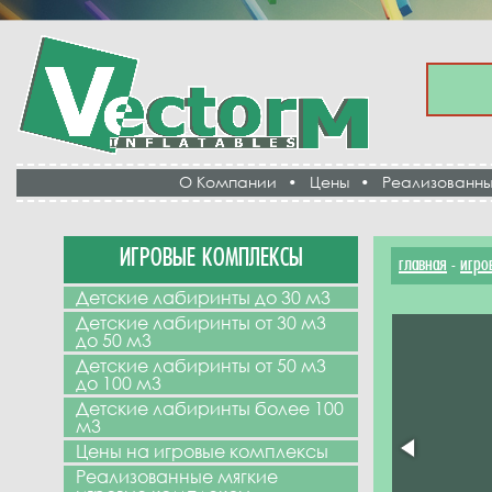
О Компании
•
Цены
•
Реализованны
ИГРОВЫЕ КОМПЛЕКСЫ
главная
игро
-
Детские лабиринты до 30 м3
Детские лабиринты от 30 м3
до 50 м3
Детские лабиринты от 50 м3
до 100 м3
Детские лабиринты более 100
м3
Цены на игровые комплексы
Реализованные мягкие