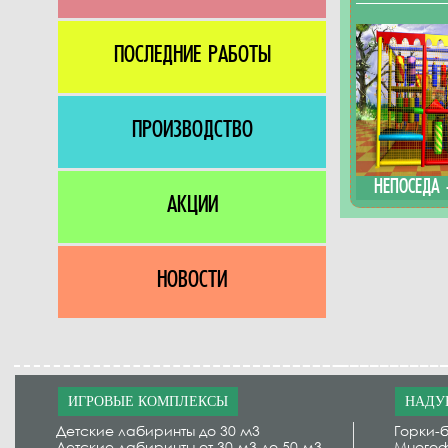
ПОСЛЕДНИЕ РАБОТЫ
ПРОИЗВОДСТВО
НЕПОСЕДА 
АКЦИИ
НОВОСТИ
ИГРОВЫЕ КОМПЛЕКСЫ
НАДУ
Детские лабиринты до 30 м3
Горки-б
Детские лабиринты от 30 м3 до 50 м3
Многоф