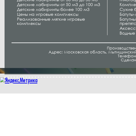
Детские лабиринты от 50 м3 до 100 м3
Компле
Детские лабиринты более 100 м3
Сухие 
Цены на игровые комплексы
Батуты
Реализованные мягкие игровые
Батутн
комплексы
препят
Аксесс
Водные
Производстве
Адрес: Московская область, Мытищинский 
Телефон/
Cделан