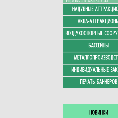
игровые комплексы
НАДУВНЫЕ АТТРАКЦИ
АКВА-АТТРАКЦИОН
ВОЗДУХООПОРНЫЕ СООР
БАССЕЙНЫ
МЕТАЛЛОПРОИЗВОДСТ
ИНДИВИДУАЛЬНЫЕ ЗАК
ПЕЧАТЬ БАННЕРОВ
НОВИНКИ