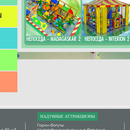
Ы
НЕПОСЕДА - MADAGASKAR 2
НЕПОСЕДА - INTERION 2
НАДУВНЫЕ АТТРАКЦИОНЫ
Горки-батуты
до 50 м3
Многофункциональные батутные