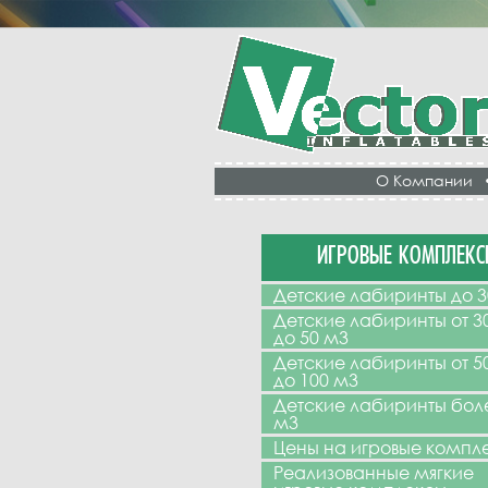
О Компании
ИГРОВЫЕ КОМПЛЕКС
Детские лабиринты до 3
Детские лабиринты от 3
до 50 м3
Детские лабиринты от 5
до 100 м3
Детские лабиринты бол
м3
Цены на игровые компл
Реализованные мягкие