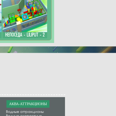
НЕПОСЕДА - LILIPUT - 2
АКВА-АТТРАКЦИОНЫ
Водные аттракционы
Водные скоростные