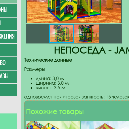
ОНЫ
Ы
УЖЕНИЯ
НЕПОСЕДА - JA
Технические данные
ВО
Размеры
АЗЫ
длина: 3,0 м
ширина: 3,0 м
высота: 3,5 м
одновременная игровая занятость: 15 челове
Похожие товары