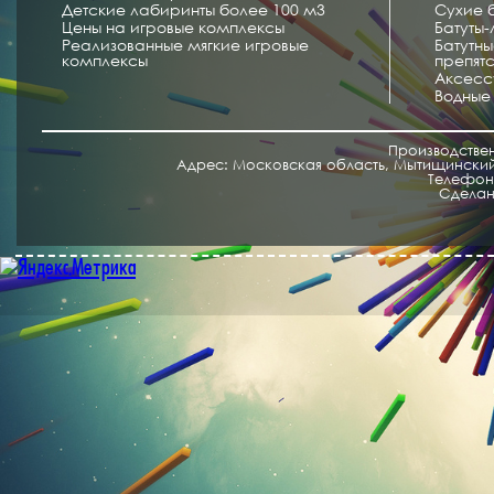
Детские лабиринты более 100 м3
Сухие 
Цены на игровые комплексы
Батуты
Реализованные мягкие игровые
Батутн
комплексы
препят
Аксесс
Водные
Производстве
Адрес: Московская область, Мытищинский 
Телефон/
Cделан