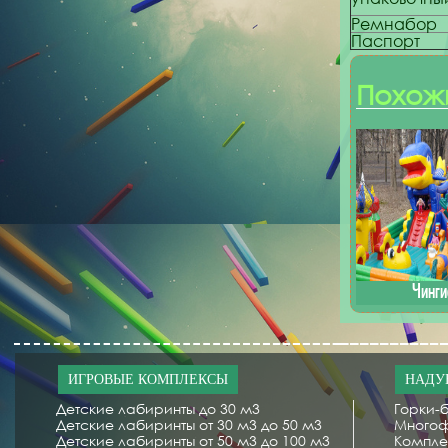
Ремнабор
Паспорт
Похож
Чинги
ИГРОВЫЕ КОМПЛЕКСЫ
НАДУ
Детские лабиринты до 30 м3
Горки-б
Детские лабиринты от 30 м3 до 50 м3
Многоф
Детские лабиринты от 50 м3 до 100 м3
Компле