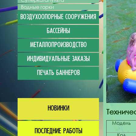
Суперкатапульта
Водные горки
ВОЗДУХООПОРНЫЕ СООРУЖЕНИЯ
БАССЕЙНЫ
МЕТАЛЛОПРОИЗВОДСТВО
ИНДИВИДУАЛЬНЫЕ ЗАКАЗЫ
ПЕЧАТЬ БАННЕРОВ
НОВИНКИ
Техниче
Модель
ПОСЛЕДНИЕ РАБОТЫ
Код