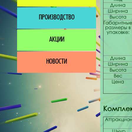
Длина
Ширина
Высота
ПРОИЗВОДСТВО
Габаритны
размеры в
упаковке:
АКЦИИ
Длина
НОВОСТИ
Ширина
Высота
Вес
Цена
Комплек
Аттракцио
Шнур