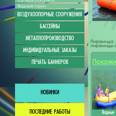
Суперкатапульта
Водные горки
ВОЗДУХООПОРНЫЕ СООРУЖЕНИЯ
БАССЕЙНЫ
МЕТАЛЛОПРОИЗВОДСТВО
Пирамида 
пирамиды с 
ИНДИВИДУАЛЬНЫЕ ЗАКАЗЫ
Похожи
ПЕЧАТЬ БАННЕРОВ
НОВИНКИ
ПОСЛЕДНИЕ РАБОТЫ
Водные 