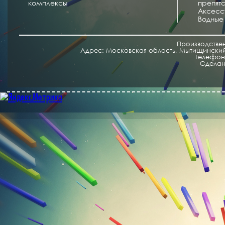
комплексы
препят
Аксесс
Водные
Производстве
Адрес: Московская область, Мытищинский 
Телефон/
Cделан