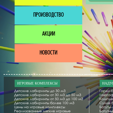
ПРОИЗВОДСТВО
АКЦИИ
НОВОСТИ
ИГРОВЫЕ КОМПЛЕКСЫ
НАДУ
Детские лабиринты до 30 м3
Горки-б
Детские лабиринты от 30 м3 до 50 м3
Многоф
Детские лабиринты от 50 м3 до 100 м3
Компле
Детские лабиринты более 100 м3
Сухие 
Цены на игровые комплексы
Батуты
Реализованные мягкие игровые
Батутн